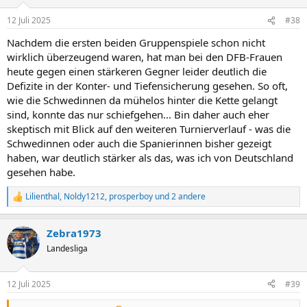
o
n
12 Juli 2025
#38
e
n
Nachdem die ersten beiden Gruppenspiele schon nicht
:
wirklich überzeugend waren, hat man bei den DFB-Frauen
heute gegen einen stärkeren Gegner leider deutlich die
Defizite in der Konter- und Tiefensicherung gesehen. So oft,
wie die Schwedinnen da mühelos hinter die Kette gelangt
sind, konnte das nur schiefgehen... Bin daher auch eher
skeptisch mit Blick auf den weiteren Turnierverlauf - was die
Schwedinnen oder auch die Spanierinnen bisher gezeigt
haben, war deutlich stärker als das, was ich von Deutschland
gesehen habe.
Lilienthal
,
Noldy1212
,
prosperboy
und 2 andere
R
e
a
Zebra1973
k
t
Landesliga
i
o
n
12 Juli 2025
#39
e
n