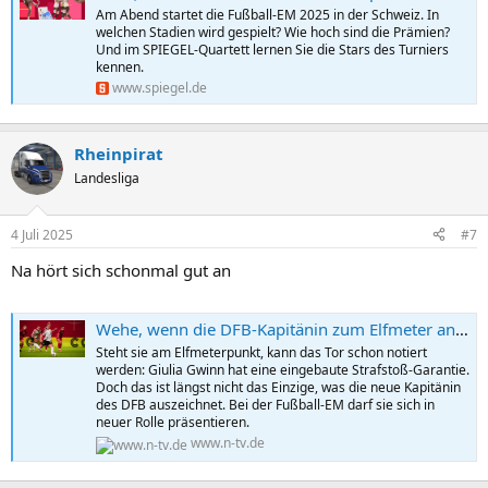
Am Abend startet die Fußball-EM 2025 in der Schweiz. In
welchen Stadien wird gespielt? Wie hoch sind die Prämien?
Und im SPIEGEL-Quartett lernen Sie die Stars des Turniers
kennen.
www.spiegel.de
Rheinpirat
Landesliga
4 Juli 2025
#7
Na hört sich schonmal gut an
Wehe, wenn die DFB-Kapitänin zum Elfmeter antritt
Steht sie am Elfmeterpunkt, kann das Tor schon notiert
werden: Giulia Gwinn hat eine eingebaute Strafstoß-Garantie.
Doch das ist längst nicht das Einzige, was die neue Kapitänin
des DFB auszeichnet. Bei der Fußball-EM darf sie sich in
neuer Rolle präsentieren.
www.n-tv.de