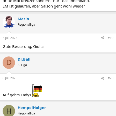
dritte Mal Kreuzer sondern "nur" das Innenband.
EM ist gelaufen, aber Saison geht wohl wieder
Mario
Regionalliga
5 Juli 2025
#19
Gute Besserung, Giulia.
Dr.Ball
D
3. Liga
8 Juli 2025
#20
Auf gehts Ladys
HempelHolger
H
Regionalliga