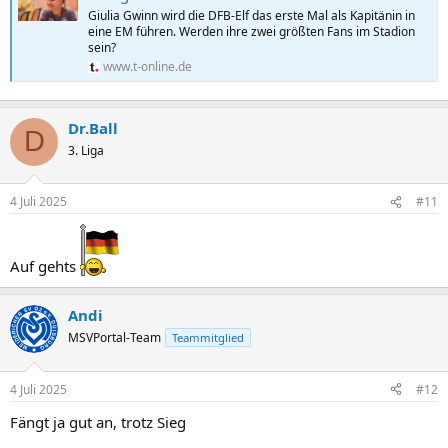
Giulia Gwinn wird die DFB-Elf das erste Mal als Kapitänin in
eine EM führen. Werden ihre zwei größten Fans im Stadion
sein?
www.t-online.de
Dr.Ball
D
3. Liga
4 Juli 2025
#11
Auf gehts
Andi
MSVPortal-Team
Teammitglied
4 Juli 2025
#12
Fängt ja gut an, trotz Sieg