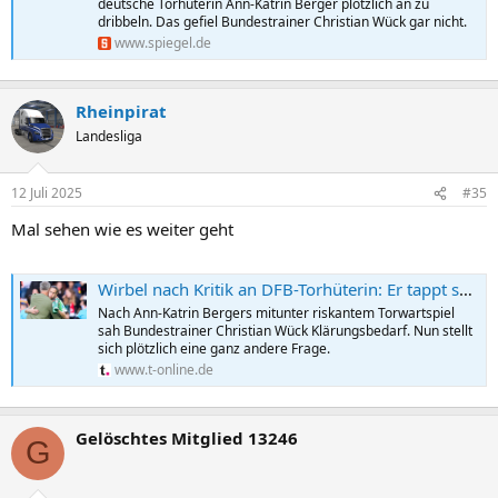
deutsche Torhüterin Ann-Katrin Berger plötzlich an zu
dribbeln. Das gefiel Bundestrainer Christian Wück gar nicht.
www.spiegel.de
Rheinpirat
Landesliga
12 Juli 2025
#35
Mal sehen wie es weiter geht
Wirbel nach Kritik an DFB-Torhüterin: Er tappt schon wieder in dieselbe Falle
Nach Ann-Katrin Bergers mitunter riskantem Torwartspiel
sah Bundestrainer Christian Wück Klärungsbedarf. Nun stellt
sich plötzlich eine ganz andere Frage.
www.t-online.de
Gelöschtes Mitglied 13246
G