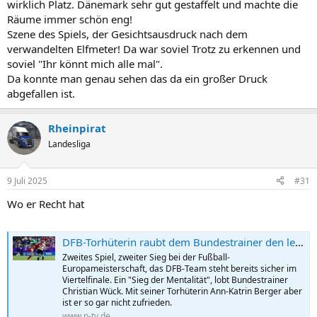
wirklich Platz. Dänemark sehr gut gestaffelt und machte die
Räume immer schön eng!
Szene des Spiels, der Gesichtsausdruck nach dem
verwandelten Elfmeter! Da war soviel Trotz zu erkennen und
soviel "Ihr könnt mich alle mal".
Da konnte man genau sehen das da ein großer Druck
abgefallen ist.
Rheinpirat
Landesliga
9 Juli 2025
#31
Wo er Recht hat
DFB-Torhüterin raubt dem Bundestrainer den letzten Nerv
Zweites Spiel, zweiter Sieg bei der Fußball-
Europameisterschaft, das DFB-Team steht bereits sicher im
Viertelfinale. Ein "Sieg der Mentalität", lobt Bundestrainer
Christian Wück. Mit seiner Torhüterin Ann-Katrin Berger aber
ist er so gar nicht zufrieden.
www.n-tv.de