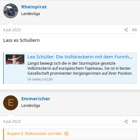
Rheinpirat
Landesliga
4 Juli 2025
#8
Lass es Schüllern
Lea Schüller: Die Vollstreckerin mit dem Formhoch
Längst bewegt sich die in der Sturmspitze gesetzte
Vollstreckerin auf europäischem Topniveau. Sie ist in bester
Gesellschaft prominenter Vorgängerinnen auf ihrer Position.
www.rnd.de
Emmericher
E
Landesliga
4 Juli 2025
#9
Rupert E. Riebenstein schrieb: