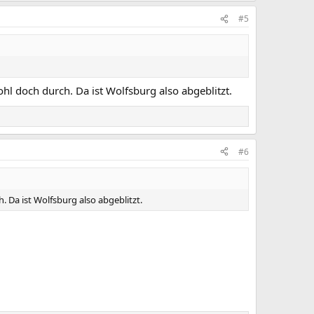
#5
wohl doch durch. Da ist Wolfsburg also abgeblitzt.
#6
h. Da ist Wolfsburg also abgeblitzt.