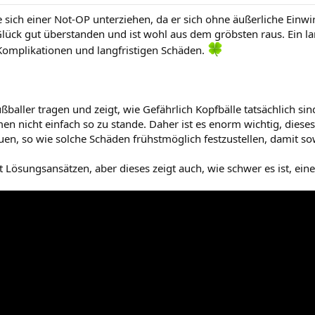
 sich einer Not-OP unterziehen, da er sich ohne äußerliche Ein
Glück gut überstanden und ist wohl aus dem gröbsten raus. Ein la
omplikationen und langfristigen Schäden.
ßballer tragen und zeigt, wie Gefährlich Kopfbälle tatsächlich si
n nicht einfach so zu stande. Daher ist es enorm wichtig, diese
uen, so wie solche Schäden frühstmöglich festzustellen, damit so
t Lösungsansätzen, aber dieses zeigt auch, wie schwer es ist, ei