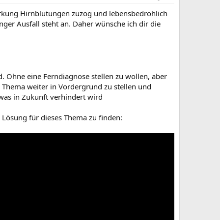
wirkung Hirnblutungen zuzog und lebensbedrohlich
nger Ausfall steht an. Daher wünsche ich dir die
nd. Ohne eine Ferndiagnose stellen zu wollen, aber
s Thema weiter in Vordergrund zu stellen und
was in Zukunft verhindert wird
ne Lösung für dieses Thema zu finden: