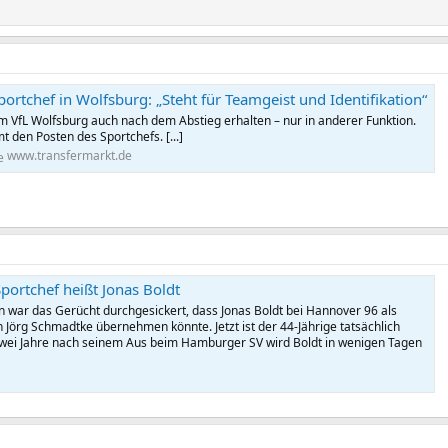
portchef in Wolfsburg: „Steht für Teamgeist und Identifikation“
m VfL Wolfsburg auch nach dem Abstieg erhalten – nur in anderer Funktion.
 den Posten des Sportchefs. [...]
www.transfermarkt.de
Sportchef heißt Jonas Boldt
n war das Gerücht durchgesickert, dass Jonas Boldt bei Hannover 96 als
on Jörg Schmadtke übernehmen könnte. Jetzt ist der 44-Jährige tatsächlich
 Zwei Jahre nach seinem Aus beim Hamburger SV wird Boldt in wenigen Tagen