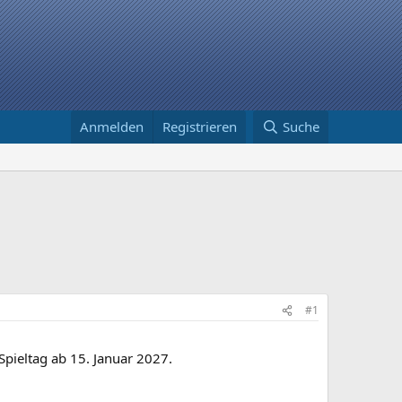
Anmelden
Registrieren
Suche
#1
pieltag ab 15. Januar 2027.