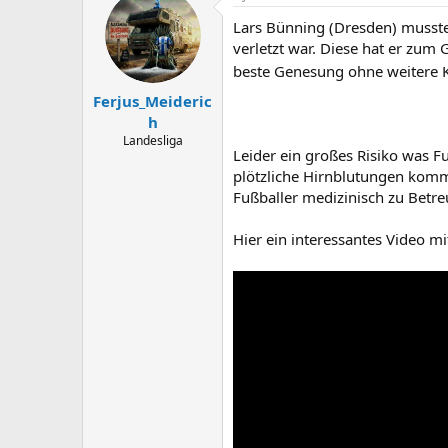
Lars Bünning (Dresden) musste
verletzt war. Diese hat er zum 
beste Genesung ohne weitere K
Ferjus_Meideric
h
Landesliga
Leider ein großes Risiko was Fu
plötzliche Hirnblutungen komme
Fußballer medizinisch zu Betre
Hier ein interessantes Video mi