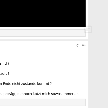
#4
sind ?
äuft ?
am Ende nicht zustande kommt ?
ss geprägt, dennoch kotzt mich sowas immer an.