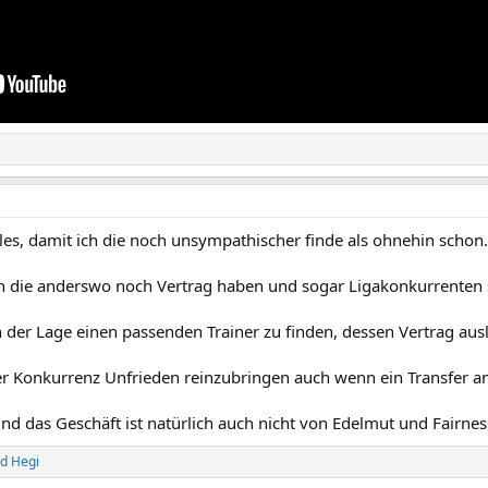
lles, damit ich die noch unsympathischer finde als ohnehin schon.
 die anderswo noch Vertrag haben und sogar Ligakonkurrenten 
n der Lage einen passenden Trainer zu finden, dessen Vertrag ausl
er Konkurrenz Unfrieden reinzubringen auch wenn ein Transfer 
nd das Geschäft ist natürlich auch nicht von Edelmut und Fairne
nd
Hegi