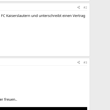
#2
FC Kaiserslautern und unterschreibt einen Vertrag
#3
er freuen..