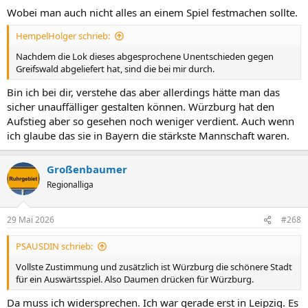
Wobei man auch nicht alles an einem Spiel festmachen sollte.
HempelHolger schrieb:
Nachdem die Lok dieses abgesprochene Unentschieden gegen
Greifswald abgeliefert hat, sind die bei mir durch.
Bin ich bei dir, verstehe das aber allerdings hätte man das
sicher unauffälliger gestalten können. Würzburg hat den
Aufstieg aber so gesehen noch weniger verdient. Auch wenn
ich glaube das sie in Bayern die stärkste Mannschaft waren.
Großenbaumer
Regionalliga
29 Mai 2026
#268
PSAUSDIN schrieb:
Vollste Zustimmung und zusätzlich ist Würzburg die schönere Stadt
für ein Auswärtsspiel. Also Daumen drücken für Würzburg.
Da muss ich widersprechen. Ich war gerade erst in Leipzig. Es