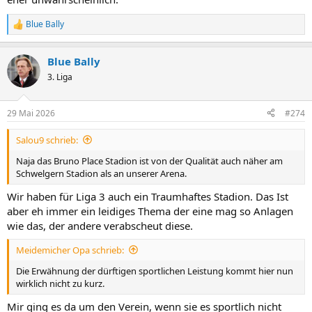
Blue Bally
R
e
a
Blue Bally
k
t
3. Liga
i
o
n
29 Mai 2026
#274
e
n
Salou9 schrieb:
:
Naja das Bruno Place Stadion ist von der Qualität auch näher am
Schwelgern Stadion als an unserer Arena.
Wir haben für Liga 3 auch ein Traumhaftes Stadion. Das Ist
aber eh immer ein leidiges Thema der eine mag so Anlagen
wie das, der andere verabscheut diese.
Meidemicher Opa schrieb:
Die Erwähnung der dürftigen sportlichen Leistung kommt hier nun
wirklich nicht zu kurz.
Mir ging es da um den Verein, wenn sie es sportlich nicht