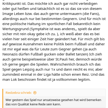
Kritikpunkt ist. Das möchte ich auch gar nicht verteidigen
oder gut heißen und tatsächlich ist es so das sie von diesem
Image Leben bzw. das auch gerne untermauern (die Fans),
allerdings auch nur bei bestimmten Gegnern. Und für mich ist
eine politische Haltung im sportlichen Fall bekanntlich kein
Wertungsgrund (Symptahie ist was anderes,, spielt da aber
sicher mit rein okay gebe ich zu. ), ich weiß aber das es bei
vielen hier seit einiger Zeit hier geändert hat. Für mich gilt bis
auf gewisse Ausnahmen keine Politik beim Fußball und daher
ist mir egal was da für Leute zum Gegner gehen (Ja auch
Neonazis dürfen Fußball gucken oder Ballet tanzen) Ich zieh
auch gerne beispielsweise über St.Pauli her, dennoch würde
ich gerne gegen die Spielen. Wahrscheinlich brauch ich das
Spiel gegen Leipzig auch nur 1x und dann reicht es mir, aber
zumindest einmal in der Liga hätte schon einen Reiz. Und das
man Lok beschissen findet ist ja vollkommen legitim.
Riedzebra schrieb:
Wer gestern das Spiel nur ansatzweise gesehen hat wird bemerken
das von Qualität keine Rede sein kann.