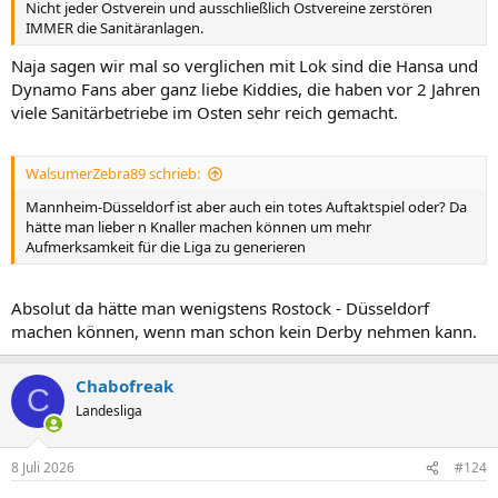
Nicht jeder Ostverein und ausschließlich Ostvereine zerstören
IMMER die Sanitäranlagen.
Naja sagen wir mal so verglichen mit Lok sind die Hansa und
Dynamo Fans aber ganz liebe Kiddies, die haben vor 2 Jahren
viele Sanitärbetriebe im Osten sehr reich gemacht.
WalsumerZebra89 schrieb:
Mannheim-Düsseldorf ist aber auch ein totes Auftaktspiel oder? Da
hätte man lieber n Knaller machen können um mehr
Aufmerksamkeit für die Liga zu generieren
Absolut da hätte man wenigstens Rostock - Düsseldorf
machen können, wenn man schon kein Derby nehmen kann.
Chabofreak
C
Landesliga
8 Juli 2026
#124