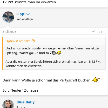
12 Pkt. könnte man da erwarten.
Sippi67
Regionalliga
8 Juli 2026
#111
Optimist schrieb:
Und schon wieder spielen wir gegen einen 'ölner Verein am letzten
Spieltag, "Nachtigall ..." und so
Aber die ersten vier Spiele hören sich erstmal machbar an. 8-12 Pkt.
könnte man da erwarten.
Dann kann Wolle ja schonmal das Partyschiff buchen
Edit: "leider" Zuhause
Blue Bally
3. Liga