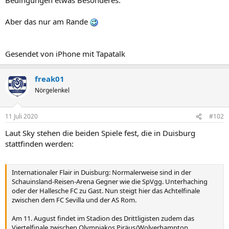
Aber das nur am Rande
Gesendet von iPhone mit Tapatalk
freak01
Nörgelenkel
11 Juli 2020
#102
Laut Sky stehen die beiden Spiele fest, die in Duisburg
stattfinden werden:
Internationaler Flair in Duisburg: Normalerweise sind in der
Schauinsland-Reisen-Arena Gegner wie die SpVgg. Unterhaching
oder der Hallesche FC zu Gast. Nun steigt hier das Achtelfinale
zwischen dem FC Sevilla und der AS Rom.
Am 11. August findet im Stadion des Drittligisten zudem das
Viertelfinale zwischen Olympiakos Piräus/Wolverhampton