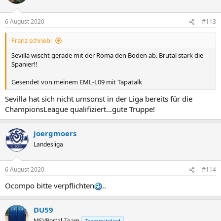
6 August 2020
#113
Franz schrieb:
Sevilla wischt gerade mit der Roma den Boden ab. Brutal stark die
Spanier!!
Gesendet von meinem EML-L09 mit Tapatalk
Sevilla hat sich nicht umsonst in der Liga bereits für die
ChampionsLeague qualifiziert...gute Truppe!
joergmoers
Landesliga
6 August 2020
#114
Ocompo bitte verpflichten
..
DU59
MSVPortal-Team
Teammitglied