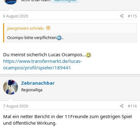
6 August 2020
#115
joergmoers schrieb:
Ocompo bitte verpflichten
..
Du meinst sicherlich Lucas Ocampos...
https://www.transfermarkt.de/lucas-
ocampos/profil/spieler/189441
Zebranachbar
Regionalliga
7 August 2020
#116
Mal ein netter Bericht in der 11Freunde zum gestrigen Spiel
und öffentliche Wirkung.