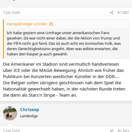
7 Juli 2026
#1,882
HempelHolger schrieb:
Ich habe gestern eine Umfrage unter amerikanischen Fans
gesehen. Da war nicht einer dabei, der die Aktion von Trump und
der FIFA nicht gut fand. Das ist auch echt ein komisches Volk, was
deren Gerechtigkeitssinn angeht. Aber was willste erwarten, die
haben den Kasper ja auch gewählt.
Die Amerikaner im Stadion sind vermutlich handverlesen
über ICE oder die MAGA-Bewegung. Ähnlich wie früher das
Publikum bei Konzerten westlicher Künstler in der DDR....
Die Belgier sollen übrigens geschlossen nah dem Spiel die
Nationalität gewechselt haben, in der nächsten Runde treten
die dann als Stars'n Stripe - Team an.
Chrissop
Landesliga
7 Juli 2026
#1,883