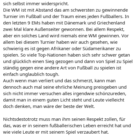
durchgehend von sich gibt. Hat schon fast Hoeneßsche Züge.
sich selbst immer widerspricht.
Die WM ist mit Abstand das am schwersten zu gewinnende
Turnier im Fußball und der Traum eines jeden Fußballers. In
den letzten 9 EMs haben mit Dänemark und Griechenland
zwei Mal klare Außenseiter gewonnen. Bei allem Respekt,
aber ein solches Land wird niemals eine WM gewinnen. Vor
allem bei diesem Turnier haben wir auch gesehen, wie
schwierig es ist gegen Afrikaner oder Südamerikaner zu
spielen. So viele Top-Nationen haben sich sehr schwer getan
und glücklich einen Sieg gezogen und dann von Spiel zu Spiel
ständig gegen eine andere Art von Fußball zu spielen ist
einfach unglaublich tough.
Auch wenn man verliert und das schmerzt, kann man
dennoch auch mal seine ehrliche Meinung preisgeben und
sich nicht immer versuchen alles irgendwie schönzureden,
damit man in einem guten Licht steht und Leute vielleicht
doch denken, man wäre der beste der Welt.
Nichtsdestotrotz muss man ihm seinen Respekt zollen, für
das, was er in seinem fußballerischen Leben erreicht hat und
wie viele Leute er mit seinem Spiel verzaubert hat.