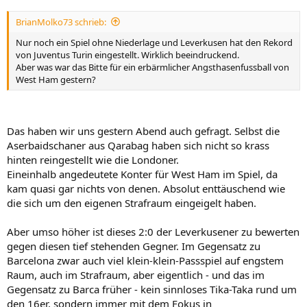
BrianMolko73 schrieb:
Nur noch ein Spiel ohne Niederlage und Leverkusen hat den Rekord
von Juventus Turin eingestellt. Wirklich beeindruckend.
Aber was war das Bitte für ein erbärmlicher Angsthasenfussball von
West Ham gestern?
Das haben wir uns gestern Abend auch gefragt. Selbst die
Aserbaidschaner aus Qarabag haben sich nicht so krass
hinten reingestellt wie die Londoner.
Eineinhalb angedeutete Konter für West Ham im Spiel, da
kam quasi gar nichts von denen. Absolut enttäuschend wie
die sich um den eigenen Strafraum eingeigelt haben.
Aber umso höher ist dieses 2:0 der Leverkusener zu bewerten
gegen diesen tief stehenden Gegner. Im Gegensatz zu
Barcelona zwar auch viel klein-klein-Passspiel auf engstem
Raum, auch im Strafraum, aber eigentlich - und das im
Gegensatz zu Barca früher - kein sinnloses Tika-Taka rund um
den 16er, sondern immer mit dem Fokus in