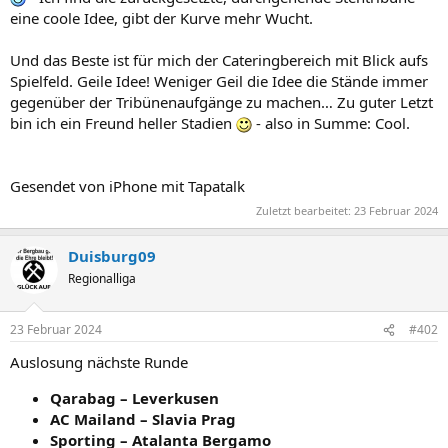
eine coole Idee, gibt der Kurve mehr Wucht.
Und das Beste ist für mich der Cateringbereich mit Blick aufs
Spielfeld. Geile Idee! Weniger Geil die Idee die Stände immer
gegenüber der Tribünenaufgänge zu machen… Zu guter Letzt
bin ich ein Freund heller Stadien
- also in Summe: Cool.
Gesendet von iPhone mit Tapatalk
Zuletzt bearbeitet:
23 Februar 2024
Duisburg09
Regionalliga
23 Februar 2024
#402
Auslosung nächste Runde
Qarabag – Leverkusen
AC Mailand – Slavia Prag
Sporting – Atalanta Bergamo