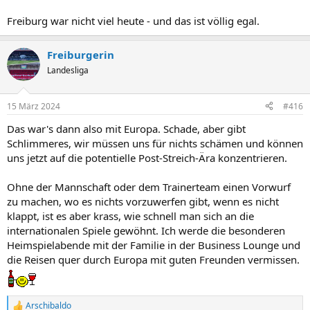
Freiburg war nicht viel heute - und das ist völlig egal.
Freiburgerin
Landesliga
15 März 2024
#416
Das war's dann also mit Europa. Schade, aber gibt
Schlimmeres, wir müssen uns für nichts schämen und können
uns jetzt auf die potentielle Post-Streich-Ära konzentrieren.
Ohne der Mannschaft oder dem Trainerteam einen Vorwurf
zu machen, wo es nichts vorzuwerfen gibt, wenn es nicht
klappt, ist es aber krass, wie schnell man sich an die
internationalen Spiele gewöhnt. Ich werde die besonderen
Heimspielabende mit der Familie in der Business Lounge und
die Reisen quer durch Europa mit guten Freunden vermissen.
Arschibaldo
R