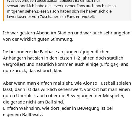
Was Leverkusen diese Saison abliefert ist einfach nur
sensationell.Ich habe die Leverkusener Fans auch noch nie so
mitgehen sehen.Diese Saison haben sich die haben sich die
Leverkusener von Zuschauern zu Fans entwickelt.
Ich war gestern Abend im Stadion und war auch sehr angetan
von der wirklich guten Stimmung.
Insbesondere die Fanbase an jungen / jugendlichen
Anhängern hat sich in den letzten 1-2 Jahren doch stattlich
vergrößert und natürlich kommen auch einige (Erfolgs-)Fans
nun zurück, das ist auch klar.
Aber wenn man einfach mal sieht, wie Alonso Fussball spielen
lässt, dann ist das wirklich sehenswert, vor Ort hat man einen
guten Überblick auch über die Bewegungen der Mitspieler,
die gerade nicht am Ball sind.
Einfach Wahnsinn, wie dort jeder in Bewegung ist bei
eigenem Ballbesitz.