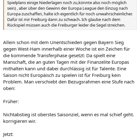
Spielplans einige Niederlagen noch zu,könnte also noch möglich
sein) , aber über den Gewinn der Europa League den Einzug nach
Europa zuschaffen, halte ich eigentlich für noch unwahrscheinlicher.
Dafür ist mir Freiburg dann zu schwach. Ich glaube nach dem
Rückspiel müssen auch die Freiburger leider die Segel streichen.
Allein schon mit dem Unentschieden gegen Bayern Sieg
gegen West-Ham innerhalb einer Woche ist ein Zeichen für
die kommende Transferphase gesetzt: Da spielt eine
Manschaft, die an guten Tagen mit der Finanzelite Europas
mithalten kann und dabei durchlässig ist für Talente. Eine
Saison nicht Europäisch zu spielen ist für Freiburg kein
Problem. Man verschiebt den Bezugsrahmen eine Stufe nach
oben:
Früher:
Nichtabstieg ist oberstes Saisonziel, wenn es mal schief geht.
korrigieren wir.
Jetzt: