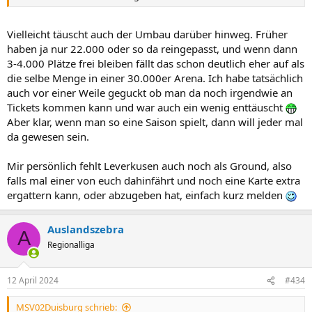
Vielleicht täuscht auch der Umbau darüber hinweg. Früher
haben ja nur 22.000 oder so da reingepasst, und wenn dann
3-4.000 Plätze frei bleiben fällt das schon deutlich eher auf als
die selbe Menge in einer 30.000er Arena. Ich habe tatsächlich
auch vor einer Weile geguckt ob man da noch irgendwie an
Tickets kommen kann und war auch ein wenig enttäuscht
Aber klar, wenn man so eine Saison spielt, dann will jeder mal
da gewesen sein.
Mir persönlich fehlt Leverkusen auch noch als Ground, also
falls mal einer von euch dahinfährt und noch eine Karte extra
ergattern kann, oder abzugeben hat, einfach kurz melden
Auslandszebra
A
Regionalliga
12 April 2024
#434
MSV02Duisburg schrieb: