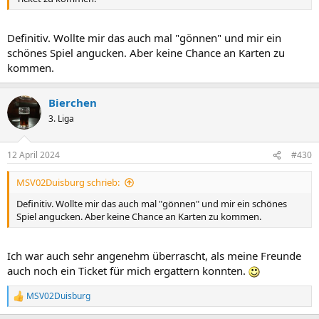
Definitiv. Wollte mir das auch mal "gönnen" und mir ein
schönes Spiel angucken. Aber keine Chance an Karten zu
kommen.
Bierchen
3. Liga
12 April 2024
#430
MSV02Duisburg schrieb:
Definitiv. Wollte mir das auch mal "gönnen" und mir ein schönes
Spiel angucken. Aber keine Chance an Karten zu kommen.
Ich war auch sehr angenehm überrascht, als meine Freunde
auch noch ein Ticket für mich ergattern konnten.
MSV02Duisburg
R
e