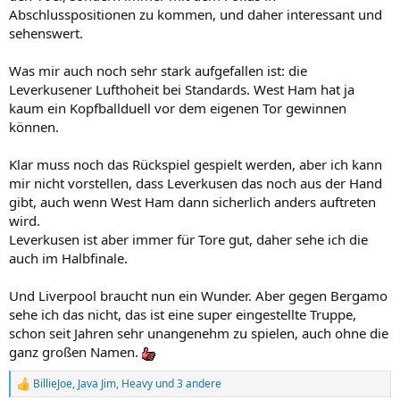
Abschlusspositionen zu kommen, und daher interessant und
sehenswert.
Was mir auch noch sehr stark aufgefallen ist: die
Leverkusener Lufthoheit bei Standards. West Ham hat ja
kaum ein Kopfballduell vor dem eigenen Tor gewinnen
können.
Klar muss noch das Rückspiel gespielt werden, aber ich kann
mir nicht vorstellen, dass Leverkusen das noch aus der Hand
gibt, auch wenn West Ham dann sicherlich anders auftreten
wird.
Leverkusen ist aber immer für Tore gut, daher sehe ich die
auch im Halbfinale.
Und Liverpool braucht nun ein Wunder. Aber gegen Bergamo
sehe ich das nicht, das ist eine super eingestellte Truppe,
schon seit Jahren sehr unangenehm zu spielen, auch ohne die
ganz großen Namen.
BillieJoe
,
Java Jim
,
Heavy
und 3 andere
R