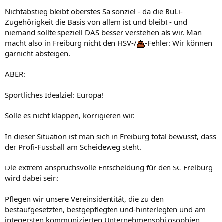
Nichtabstieg bleibt oberstes Saisonziel - da die BuLi-
Zugehörigkeit die Basis von allem ist und bleibt - und
niemand sollte speziell DAS besser verstehen als wir. Man
macht also in Freiburg nicht den HSV-/
-Fehler: Wir können
garnicht absteigen.
ABER:
Sportliches Idealziel: Europa!
Solle es nicht klappen, korrigieren wir.
In dieser Situation ist man sich in Freiburg total bewusst, dass
der Profi-Fussball am Scheideweg steht.
Die extrem anspruchsvolle Entscheidung für den SC Freiburg
wird dabei sein:
Pflegen wir unsere Vereinsidentität, die zu den
bestaufgesetzten, bestgepflegten und-hinterlegten und am
integersten kommunizierten Unternehmensphilosophien