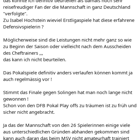
das konnte ich definitiv beurteilen als damals noch sehr
reisefreudiger Fan der die Mannschaft in ganz Deutschland
"verfolgte".
Zu Isabel Hochstein wieviel Erstligaspiele hat diese erfahrene
Defensivspielerin ?
Möglicherweise sind die Leistungen nicht mehr ganz so wie
zu Beginn der Saison oder vielleicht nach dem Ausscheiden
des Cheftrainers ,,,
das kann ich nicht beurteilen.
Das Pokalspiele definitiv anders verlaufen können kommt ja
auch regelmässig vor !
Stimmt das Finale gegen Solingen hat man noch lange nicht
gewonnen !
Schon von den DFB Pokal Play offs zu träumen ist zu früh und
sicher nicht angebracht.
Ja das der Mannschaft von den 26 Spielerinnen einige viele
aus unterschiedlichen Gründen abhanden gekommen sind
kann auch daran das beim MSV nicht amateurhaft trainiert