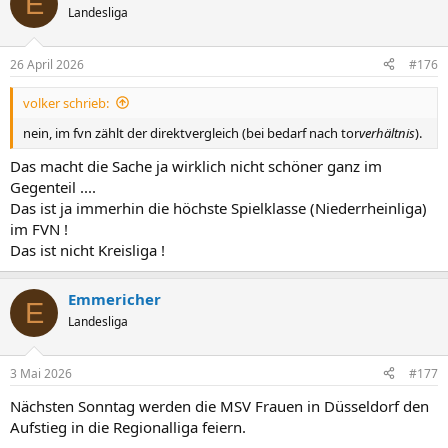
E
Landesliga
26 April 2026
#176
volker schrieb:
nein, im fvn zählt der direktvergleich (bei bedarf nach tor
verhältnis
).
Das macht die Sache ja wirklich nicht schöner ganz im
Gegenteil ....
Das ist ja immerhin die höchste Spielklasse (Niederrheinliga)
im FVN !
Das ist nicht Kreisliga !
Emmericher
E
Landesliga
3 Mai 2026
#177
Nächsten Sonntag werden die MSV Frauen in Düsseldorf den
Aufstieg in die Regionalliga feiern.