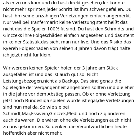
als er zu uns kam und du hast direkt gesehen,der konnte
nicht mehr sprinten,jeder Schritt ist ihm schwer gefallen. Du
hast ihm seine unzähligen Verletzungen einfach angemerkt.
Nur weil bei Tranfermarkt keine Verletzung steht heißt das
nicht das die Spieler 100% fit sind. Du hast den Schmidts und
Ginczeks ihre Folgeschäden einfach angesehen und das steht
in keiner Statistik,das sieht man nur live. Und das Risiko das
Kyereh Folgeschäden von seinen 3 Jahren davon trägt halte
ich jetzt nicht für klein.
Wir werden keinen Spieler holen der 3 Jahre am Stück
ausgefallen ist und das ist auch gut so. Nicht
Leistungsbezogen,nicht als Backup. Das sind genau die
Spieler,die der Vergangenheit angehören sollten und die eher
in die Jahre vor dem Abstieg passen. Ob er ohne Verletzung
jetzt noch Bundesliga spielen würde ist egal,die Verletzungen
sind nun mal da. So wie sie bei
Schmidt,Mai,Esswein,Ginczek,Pledl und noch zig anderen
auch da waren. Die wären ohne die Verletzungen auch nicht
zu uns gekommen. So denken die Verantwortlichen heute
hoffentlich aber nicht mehr.