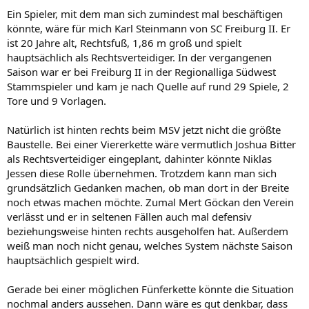
Ein Spieler, mit dem man sich zumindest mal beschäftigen
könnte, wäre für mich Karl Steinmann von SC Freiburg II. Er
ist 20 Jahre alt, Rechtsfuß, 1,86 m groß und spielt
hauptsächlich als Rechtsverteidiger. In der vergangenen
Saison war er bei Freiburg II in der Regionalliga Südwest
Stammspieler und kam je nach Quelle auf rund 29 Spiele, 2
Tore und 9 Vorlagen.
Natürlich ist hinten rechts beim MSV jetzt nicht die größte
Baustelle. Bei einer Viererkette wäre vermutlich Joshua Bitter
als Rechtsverteidiger eingeplant, dahinter könnte Niklas
Jessen diese Rolle übernehmen. Trotzdem kann man sich
grundsätzlich Gedanken machen, ob man dort in der Breite
noch etwas machen möchte. Zumal Mert Göckan den Verein
verlässt und er in seltenen Fällen auch mal defensiv
beziehungsweise hinten rechts ausgeholfen hat. Außerdem
weiß man noch nicht genau, welches System nächste Saison
hauptsächlich gespielt wird.
Gerade bei einer möglichen Fünferkette könnte die Situation
nochmal anders aussehen. Dann wäre es gut denkbar, dass