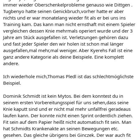
immer wieder Oberschenkelprobleme genauso wie Dittgen .
Tugbenyo hatte seinen Genickbruch,vorher hatte er aber
nichts und er war monatelang wieder fit als er bei uns ins
Training kam. Das kann man nicht ernsthaft mit einem Spieler
vergleichen dessen Knie mehrmals operiert wurde und der 3
Jahre am Stück ausgefallen ist. Verletzungen gehören dazu
und fast jeder Spieler den wir holen ist schon mal länger
ausgefallen,mal mehr,mal weniger. Aber Kyerehs Fall ist eine
ganz andere Kategorie als deine Beispiele. Eine komplett
andere.
Ich wiederhole mich,Thomas Pledl ist das schlechtmöglichste
Beispiel.
Dominik Schmidt ist kein Mytos. Bei dem konntest du in
seinem ersten Vorbereitungsspiel für uns sehen,dass seine
Knie kaputt sind und er nicht mal mehr unfallfrei geradeaus
laufen kann. Der konnte nicht einen Sprint ordentlich ziehen.
Fit sein auf dem Papier heißt nicht automatisch fit sein. Man
hat Schmidts Krankenakte an seinen Bewegungen etc.
gesehen. Das gleiche übrigens bei Ginczek. Der war auch fit