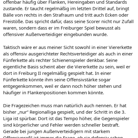
offenbar häufig über Flanken, Hereingaben und Standards
zustande. Er taucht regelmäßig im letzten Drittel auf, bringt
Bälle von rechts in den Strafraum und tritt auch Ecken oder
Freistöße. Das spricht dafür, dass seine Scorer nicht nur Zufall
waren, sondern dass er im Freiburger Spiel bewusst als
offensiver Außenverteidiger eingebunden wurde.
Taktisch wäre er aus meiner Sicht sowohl in einer Viererkette
als offensiv ausgerichteter Rechtsverteidiger als auch in einer
Fünferkette als rechter Schienenspieler denkbar. Seine
eigentliche Basis scheint aber die Viererkette zu sein, weil er
dort in Freiburg II regelmäßig gespielt hat. In einer
Fünferkette könnte ihm seine Offensivstärke sogar
entgegenkommen, weil er dann noch höher stehen und
häufiger in Flankenpositionen kommen könnte.
Die Fragezeichen muss man natürlich auch nennen. Er hat
bisher „nur“ Regionalliga gespielt, und der Schritt in die 3.
Liga ist spürbar. Dort ist das Tempo höher, die Gegenspieler
sind körperlicher und Fehler werden schneller bestraft.
Gerade bei jungen Außenverteidigern mit starkem
Offensivprofil ist immer die Frage, ob sie defensiv schon