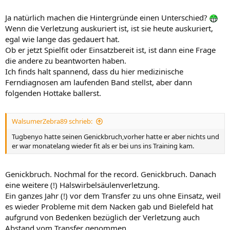
Ja natürlich machen die Hintergründe einen Unterschied?
Wenn die Verletzung auskuriert ist, ist sie heute auskuriert,
egal wie lange das gedauert hat.
Ob er jetzt Spielfit oder Einsatzbereit ist, ist dann eine Frage
die andere zu beantworten haben.
Ich finds halt spannend, dass du hier medizinische
Ferndiagnosen am laufenden Band stellst, aber dann
folgenden Hottake ballerst.
WalsumerZebra89 schrieb:
Tugbenyo hatte seinen Genickbruch,vorher hatte er aber nichts und
er war monatelang wieder fit als er bei uns ins Training kam.
Genickbruch. Nochmal for the record. Genickbruch. Danach
eine weitere (!) Halswirbelsäulenverletzung.
Ein ganzes Jahr (!) vor dem Transfer zu uns ohne Einsatz, weil
es wieder Probleme mit dem Nacken gab und Bielefeld hat
aufgrund von Bedenken bezüglich der Verletzung auch
Abstand vom Transfer genommen.