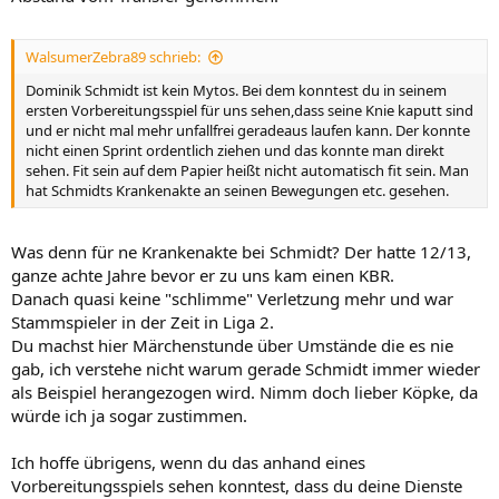
WalsumerZebra89 schrieb:
Dominik Schmidt ist kein Mytos. Bei dem konntest du in seinem
ersten Vorbereitungsspiel für uns sehen,dass seine Knie kaputt sind
und er nicht mal mehr unfallfrei geradeaus laufen kann. Der konnte
nicht einen Sprint ordentlich ziehen und das konnte man direkt
sehen. Fit sein auf dem Papier heißt nicht automatisch fit sein. Man
hat Schmidts Krankenakte an seinen Bewegungen etc. gesehen.
Was denn für ne Krankenakte bei Schmidt? Der hatte 12/13,
ganze achte Jahre bevor er zu uns kam einen KBR.
Danach quasi keine "schlimme" Verletzung mehr und war
Stammspieler in der Zeit in Liga 2.
Du machst hier Märchenstunde über Umstände die es nie
gab, ich verstehe nicht warum gerade Schmidt immer wieder
als Beispiel herangezogen wird. Nimm doch lieber Köpke, da
würde ich ja sogar zustimmen.
Ich hoffe übrigens, wenn du das anhand eines
Vorbereitungsspiels sehen konntest, dass du deine Dienste