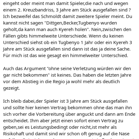
eingeht oder meint man damit Spieler,die nach und wegen
einem 2. Kreuzbandriss, 3 Jahre am Stück ausgefallen sind ?
Ich bezweifel das Schmoldt damit zweitere Spieler meint. Du
kannst nicht sagen "Dittgen,Becker,Tugbenyo wurden
geholt,da kann man auch Kyereh holen". Nein,zwischen den
Fällen gibts himmelweite Unterschiede. Wenn du keinen
Unterschied siehst ob ein Tugbenyo 1 Jahr oder ein Kyereh 3
Jahre am Stück ausgefallen sind dann ist das ja deine Sache.
Für mich ist das wie gesagt ein himmelweiter Unterschied.
Auch das Argument "ohne seine Verletzung würden wir den
gar nicht bekommen" ist keines. Das haben die letzten Jahre
vor dem Abstieg in die Regio ja wohl mehr als deutlich
gezeigt.
Ich bleib dabei,der Spieler ist 3 Jahre am Stück ausgefallen
und sollte hier keinen Vertrag bekommen ohne das man ihn
sich vorher die Vorbereitung über anguckt und dann am Ende
entscheidet. Ihm aber jetzt einen sofort einen Vertrag zu
geben,sei es Leistungsbedingt oder nicht,ist mehr als
Risikohaft und damit sind wir schon oft genug auf die Nase