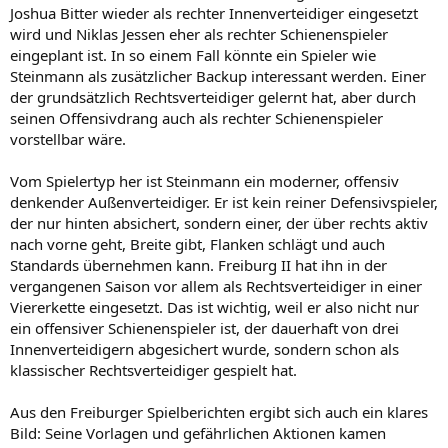
Joshua Bitter wieder als rechter Innenverteidiger eingesetzt
wird und Niklas Jessen eher als rechter Schienenspieler
eingeplant ist. In so einem Fall könnte ein Spieler wie
Steinmann als zusätzlicher Backup interessant werden. Einer
der grundsätzlich Rechtsverteidiger gelernt hat, aber durch
seinen Offensivdrang auch als rechter Schienenspieler
vorstellbar wäre.
Vom Spielertyp her ist Steinmann ein moderner, offensiv
denkender Außenverteidiger. Er ist kein reiner Defensivspieler,
der nur hinten absichert, sondern einer, der über rechts aktiv
nach vorne geht, Breite gibt, Flanken schlägt und auch
Standards übernehmen kann. Freiburg II hat ihn in der
vergangenen Saison vor allem als Rechtsverteidiger in einer
Viererkette eingesetzt. Das ist wichtig, weil er also nicht nur
ein offensiver Schienenspieler ist, der dauerhaft von drei
Innenverteidigern abgesichert wurde, sondern schon als
klassischer Rechtsverteidiger gespielt hat.
Aus den Freiburger Spielberichten ergibt sich auch ein klares
Bild: Seine Vorlagen und gefährlichen Aktionen kamen