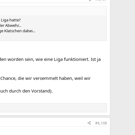
. Liga hatte?
er Abwehr...
e Klatschen dabei...
n worden sein, wie eine Liga funktioniert. Ist ja
he Chance, die wir versemmelt haben, weil wir
auch durch den Vorstand).
#6,108