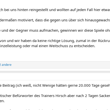
ch bei uns hinten reingestellt und wollten auf jeden Fall hier et
 dermaßen motiviert, dass die gegen uns über sich hinausgewach
e und der Gegner muss aufmachen, gewinnen wir diese Spiele o
avon und wir haben da keine richtige Lösung, zumal in der Rück
Einzelleistung oder mal einen Weitschuss zu entscheiden.
.
2 andere
te Beitrag (ich weiß, nicht Wenige hätten gerne 20.000 Tage ge
netischer Befürworter des Trainers Hirsch aber nach 2 Tagen Sack
en.