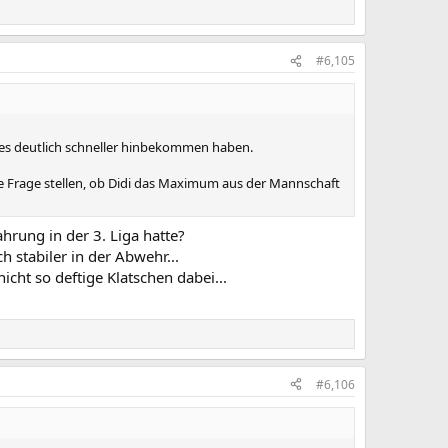
#6,105
dies deutlich schneller hinbekommen haben.
e Frage stellen, ob Didi das Maximum aus der Mannschaft
fahrung in der 3. Liga hatte?
 stabiler in der Abwehr...
cht so deftige Klatschen dabei...
#6,106