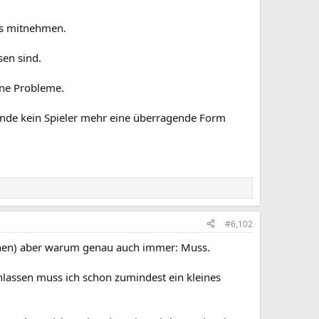
was mitnehmen.
sen sind.
hne Probleme.
runde kein Spieler mehr eine überragende Form
#6,102
sehen) aber warum genau auch immer: Muss.
enlassen muss ich schon zumindest ein kleines