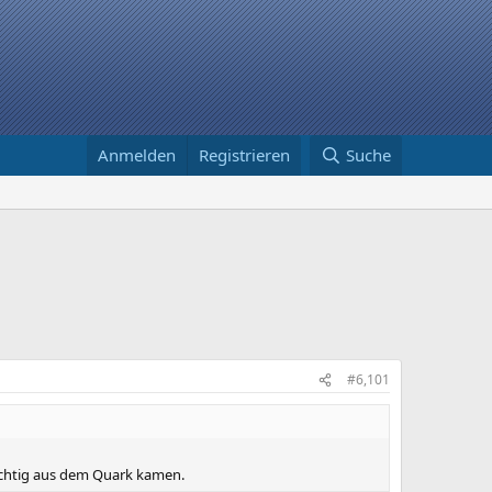
Anmelden
Registrieren
Suche
#6,101
richtig aus dem Quark kamen.