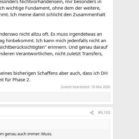
besonders Nichtvorhandensein, mir besonders in
blich wichtige Fundament, ohne dem der weitere,
ommt. Ich meine damit schlicht den Zusammenhalt
derswo nicht allzu oft. Es muss irgendetwas an
ag hinbekommt. Ich kann mich jedenfalls nicht an
Nichtberücksichtigten" erinnern. Und genau darauf
ren Verantwortlichen, nicht zuletzt Transfers,
eines bisherigen Schaffens aber auch, dass ich DH
it für Phase 2.
Zuletzt bearbeitet:
18 Mai 2026
#6,103
arum genau auch immer: Muss.