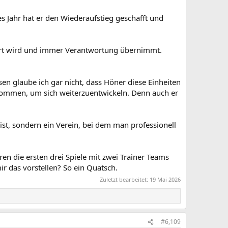
tes Jahr hat er den Wiederaufstieg geschafft und
ktiert wird und immer Verantwortung übernimmt.
sen glaube ich gar nicht, dass Höner diese Einheiten
 bekommen, um sich weiterzuentwickeln. Denn auch er
ist, sondern ein Verein, bei dem man professionell
ren die ersten drei Spiele mit zwei Trainer Teams
mir das vorstellen? So ein Quatsch.
Zuletzt bearbeitet:
19 Mai 2026
#6,109